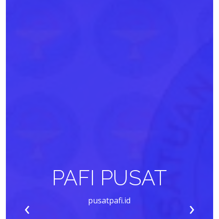
PAFI PUSAT
‹
›
pusatpafi.id