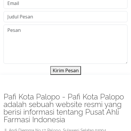
Kirim Pesan
Pafi Kota Palopo - Pafi Kota Palopo
adalah sebuah website resmi yang
berisi informasi tentang Pusat Ahli
Farmasi Indonesia
Jl. Andi Djemma No.17, Palopo, Sulawesi Selatan 91994