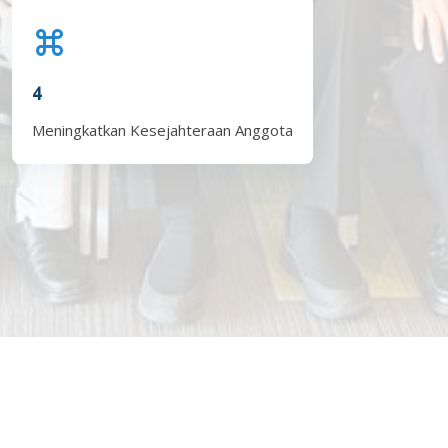
4
Meningkatkan Kesejahteraan Anggota