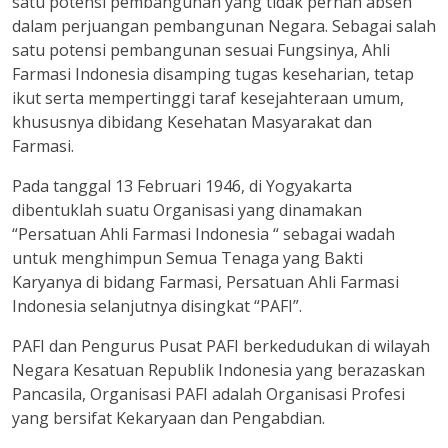
satu potensi pembangunan yang tidak pernah absen
dalam perjuangan pembangunan Negara. Sebagai salah
satu potensi pembangunan sesuai Fungsinya, Ahli
Farmasi Indonesia disamping tugas keseharian, tetap
ikut serta mempertinggi taraf kesejahteraan umum,
khususnya dibidang Kesehatan Masyarakat dan
Farmasi.
Pada tanggal 13 Februari 1946, di Yogyakarta
dibentuklah suatu Organisasi yang dinamakan
“Persatuan Ahli Farmasi Indonesia “ sebagai wadah
untuk menghimpun Semua Tenaga yang Bakti
Karyanya di bidang Farmasi, Persatuan Ahli Farmasi
Indonesia selanjutnya disingkat “PAFI”.
PAFI dan Pengurus Pusat PAFI berkedudukan di wilayah
Negara Kesatuan Republik Indonesia yang berazaskan
Pancasila, Organisasi PAFI adalah Organisasi Profesi
yang bersifat Kekaryaan dan Pengabdian.