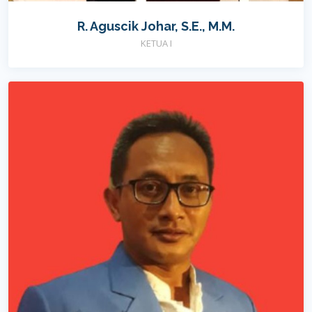
R. Aguscik Johar, S.E., M.M.
KETUA I