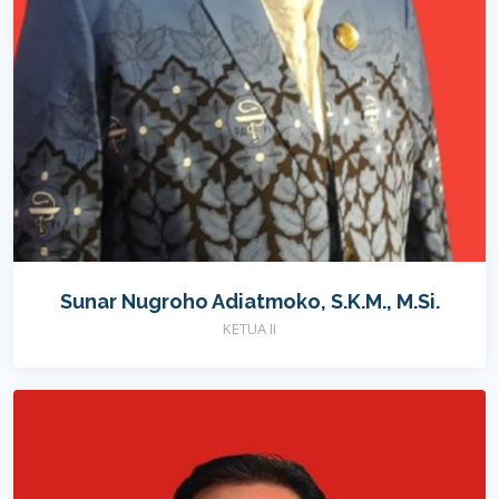
Sunar Nugroho Adiatmoko, S.K.M., M.Si.
KETUA II