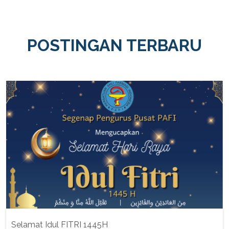
POSTINGAN TERBARU
Selamat Idul FITRI 1445H