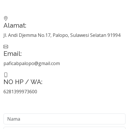
Alamat:
Jl. Andi Djemma No.17, Palopo, Sulawesi Selatan 91994
Email:
paficabpalopo@gmail.com
NO HP / WA:
6281399973600