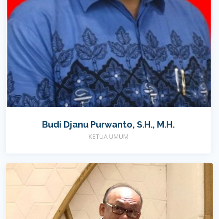
Budi Djanu Purwanto, S.H., M.H.
KETUA UMUM