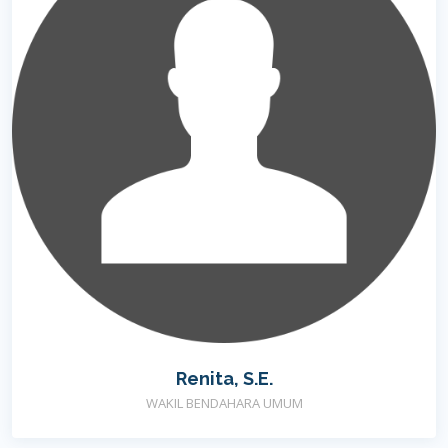
Renita, S.E.
WAKIL BENDAHARA UMUM